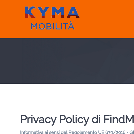
Privacy Policy di
FindM
Informativa ai sensi del Regolamento UE 679/2016 - G