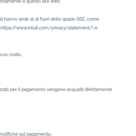
direttamente a questo sito web.
quali hanno sede al di fuori dello spazio SEE, come
: https://www.intuit.com/privacy/statement/) e
lcun costo.
lizzati per il pagamento vengono acquisiti direttamente
 notifiche sul pagamento.