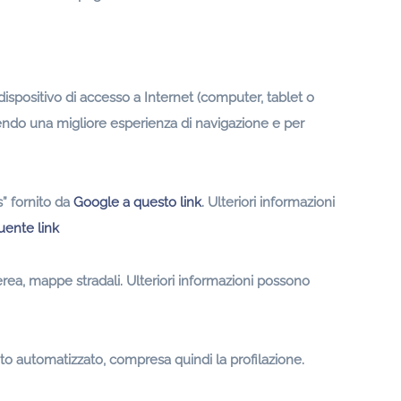
ispositivo di accesso a Internet (computer, tablet o
rendo una migliore esperienza di navigazione e per
s” fornito da
Google a questo link
. Ulteriori informazioni
uente link
aerea, mappe stradali. Ulteriori informazioni possono
nto automatizzato, compresa quindi la profilazione.