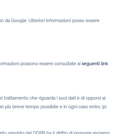
ito da Google. Ulteriori informazioni posso essere
nformazioni possono essere consultate ai
seguenti link
 del trattamento che riguarda i suoi dati e di opporsi al
 nel più breve tempo possibile e in ogni caso entro 30
nto previsto dal GDPR ha il diritto di proporre reclamo