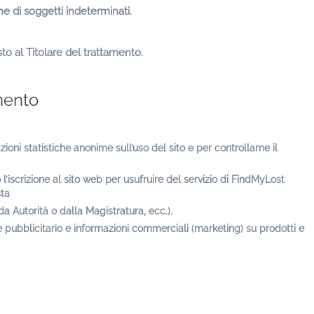
ne di soggetti indeterminati.
to al Titolare del trattamento.
amento
zioni statistiche anonime sull’uso del sito e per controllarne il
o l’iscrizione al sito web per usufruire del servizio di FindMyLost
sta
da Autorità o dalla Magistratura, ecc.).
le pubblicitario e informazioni commerciali (marketing) su prodotti e