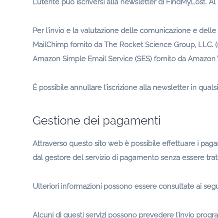
L’utente può iscriversi alla newsletter di FindMyLost. Al
Per l’invio e la valutazione delle comunicazione e delle n
MailChimp fornito da The Rocket Science Group, LLC. (u
Amazon Simple Email Service (SES) fornito da Amazon W
È possibile annullare l’iscrizione alla newsletter in qu
Gestione dei pagamenti
Attraverso questo sito web è possibile effettuare i paga
dal gestore del servizio di pagamento senza essere trat
Ulteriori informazioni possono essere consultate ai segu
Alcuni di questi servizi possono prevedere l’invio pro