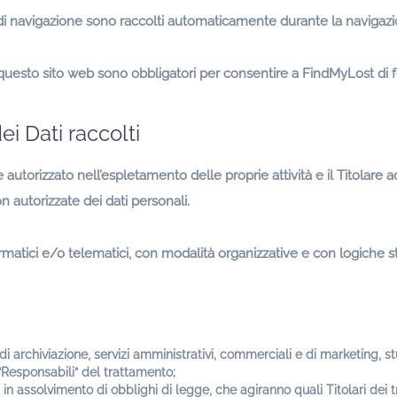
 di navigazione sono raccolti automaticamente durante la navigazion
 questo sito web sono obbligatori per consentire a FindMyLost di for
i Dati raccolti
le autorizzato nell’espletamento delle proprie attività e il Titolar
on autorizzate dei dati personali.
atici e/o telematici, con modalità organizzative e con logiche stre
 di archiviazione, servizi amministrativi, commerciali e di marketing, s
 “Responsabili” del trattamento;
in assolvimento di obblighi di legge, che agiranno quali Titolari dei t