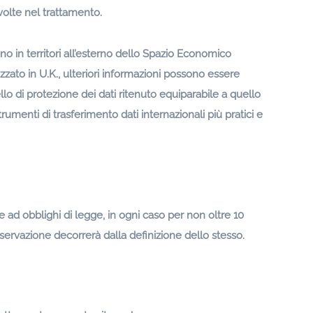
nvolte nel trattamento.
ovano in territori all’esterno dello Spazio Economico
izzato in U.K., ulteriori informazioni possono essere
lo di protezione dei dati ritenuto equiparabile a quello
umenti di trasferimento dati internazionali più pratici e
e ad obblighi di legge, in ogni caso per non oltre 10
conservazione decorrerà dalla definizione dello stesso.