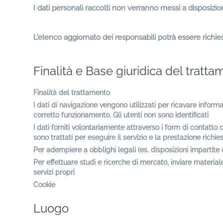
I dati personali raccolti non verranno messi a disposizio
L’elenco aggiornato dei responsabili potrà essere richies
Finalità e Base giuridica del tratt
Finalità del trattamento
I dati di navigazione vengono utilizzati per ricavare informa
corretto funzionamento. Gli utenti non sono identificati
I dati forniti volontariamente attraverso i form di contatto 
sono trattati per eseguire il servizio e la prestazione richie
Per adempiere a obblighi legali (es. disposizioni impartite 
Per effettuare studi e ricerche di mercato, inviare materia
servizi propri
Cookie
Luogo