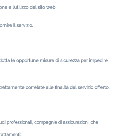
e e l’utilizzo del sito web.
nire il servizio.
e adotta le opportune misure di sicurezza per impedire
ttamente correlate alle finalità del servizio offerto.
tudi professionali, compagnie di assicurazioni, che
rattamenti;