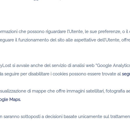
mazioni che possono riguardare l’Utente, le sue preferenze, o il d
eguare il funzionamento del sito alle aspettative dell’Utente, off
MyLost si avvale anche del servizio di analisi web “Google Analytic
da seguire per disabilitare i cookies possono essere trovate al
seg
visualizzazione di mappe che offre immagini satellitari, fotografia 
oogle Maps.
 non saranno sottoposti a decisioni basate unicamente sul trattame