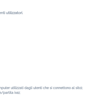
i utilizzatori.
mputer utilizzati dagli utenti che si connettono al sito);
/partita iva);