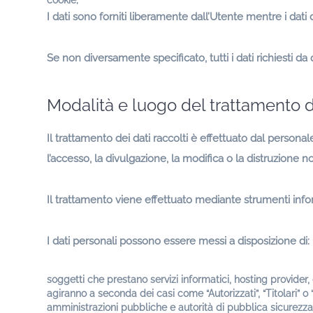
I dati sono forniti liberamente dall’Utente mentre i dati
Se non diversamente specificato, tutti i dati richiesti da
Modalità e luogo del trattamento de
Il trattamento dei dati raccolti è effettuato dal persona
l’accesso, la divulgazione, la modifica o la distruzione n
Il trattamento viene effettuato mediante strumenti inform
I dati personali possono essere messi a disposizione di:
soggetti che prestano servizi informatici, hosting provider,
agiranno a seconda dei casi come “Autorizzati”, “Titolari” o
amministrazioni pubbliche e autorità di pubblica sicurezza 