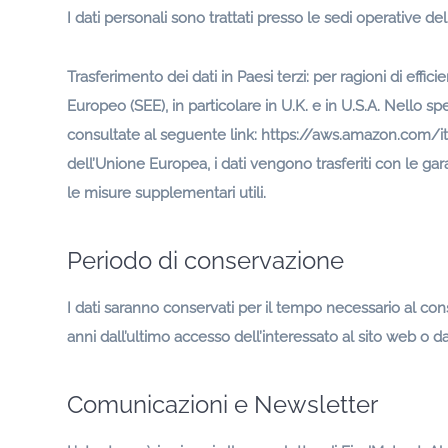
I dati personali sono trattati presso le sedi operative de
Trasferimento dei dati in Paesi terzi: per ragioni di effici
Europeo (SEE), in particolare in U.K. e in U.S.A. Nello s
consultate al seguente link: https://aws.amazon.com/it/p
dell’Unione Europea, i dati vengono trasferiti con le gar
le misure supplementari utili.
Periodo di conservazione
I dati saranno conservati per il tempo necessario al con
anni dall’ultimo accesso dell’interessato al sito web o dal
Comunicazioni e Newsletter