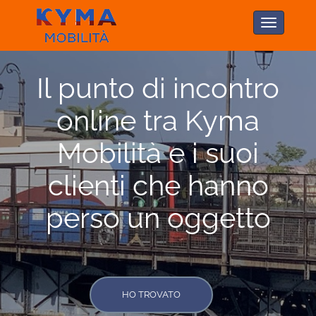
Il punto di incontro
online tra Kyma
Mobilità e i suoi
clienti che hanno
perso un oggetto
HO TROVATO