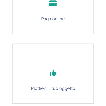
Paga online
Riottieni il tuo oggetto